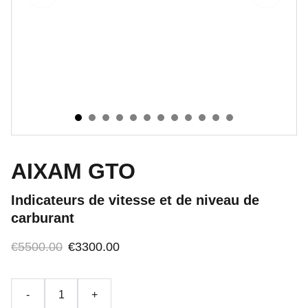
AIXAM GTO
Indicateurs de vitesse et de niveau de
carburant
€5500.00
€3300.00
-
+