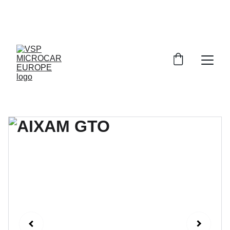
PROFITEZ DE RÉDUCTIONS 
EXCEPTIONNELLES SUR NOS VOITURES SANS 
PERMIS!