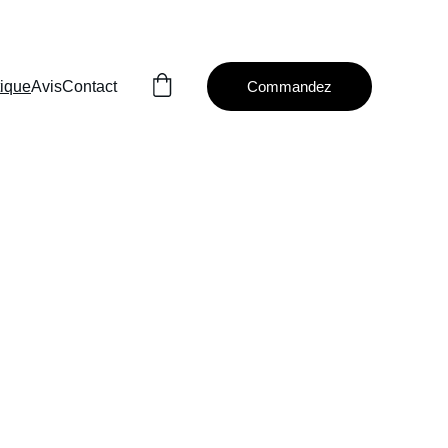
 PERMIS!
ique
Avis
Contact
Commandez