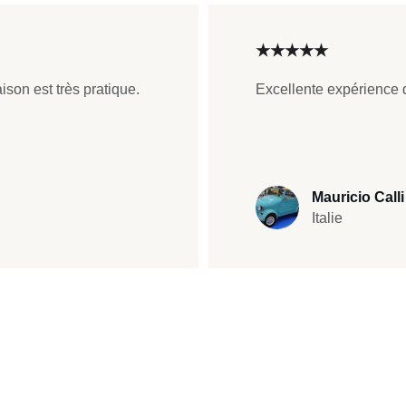
★★★★★
aison est très pratique. 
Excellente expérience d'
Mauricio Calli
Italie