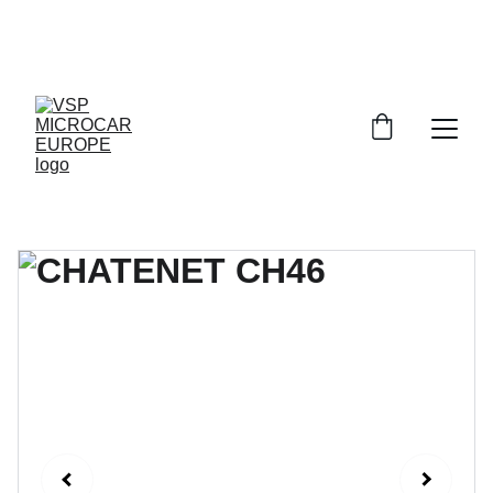
PROFITEZ DE RÉDUCTIONS 
EXCEPTIONNELLES SUR NOS VOITURES SANS 
PERMIS!