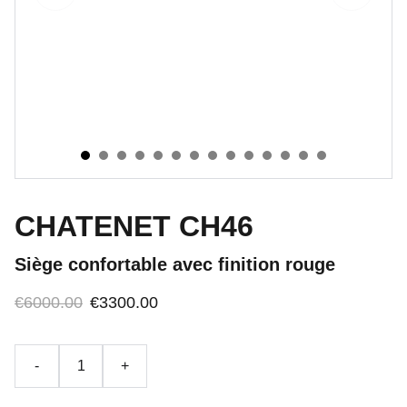
CHATENET CH46
Siège confortable avec finition rouge
€6000.00
€3300.00
-
+