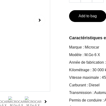
Add to bag
Caractéristiques 
Marque : Microcar
Modèle : M.Go 6 X
Année de fabrication 
Kilométrage : 30 000
Vitesse maximale : 4
Carburant : Diesel
Transmission : Autom
Permis de conduire : 