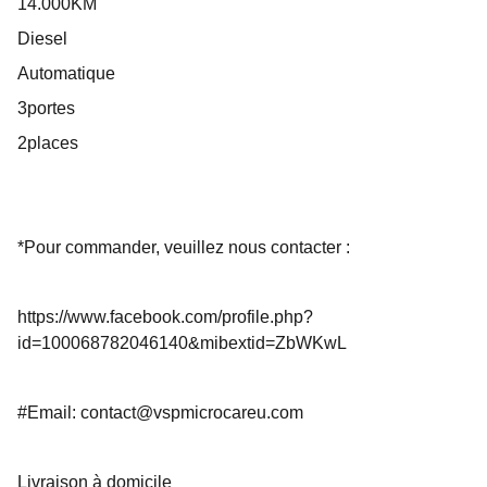
14.000KM
Diesel
Automatique
3portes
2places
*Pour commander, veuillez nous contacter :
https://www.facebook.com/profile.php?
id=100068782046140&mibextid=ZbWKwL
#Email: contact@vspmicrocareu.com
Livraison à domicile