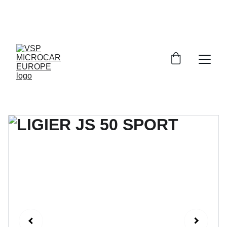
PROFITEZ DE RÉDUCTIONS 
EXCEPTIONNELLES SUR NOS VOITURES SANS 
PERMIS!