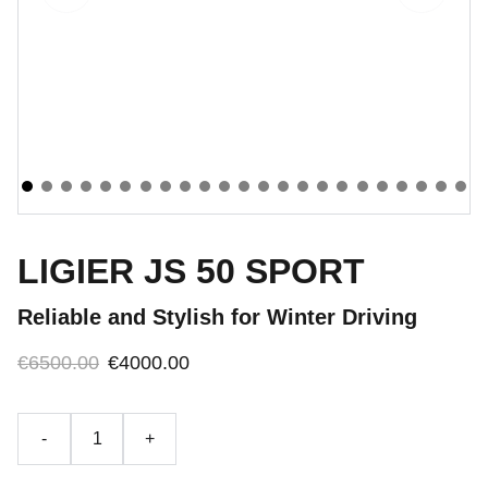
LIGIER JS 50 SPORT
Reliable and Stylish for Winter Driving
€6500.00
€4000.00
-
+